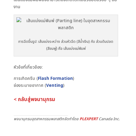
งาน
การฉีดขึ้นรูป: เส้นแบ่งระหว่าง ส่วนหัวฉีด (สีน้ำเงิน) กับ ส่วนดันปลด
(สีชมพู่) คือ เส้นแบ่งแม่พิมพ์
หัวข้อที่เกี่ยวข้อง:
การเกิดครีบ (
Flash Formation
)
ช่องระบายอากาศ (
Venting
)
< กลับสู่พจนานุกรม
พจนานุกรมอุตสาหกรรมพลาสติกจัดทำโดย
PLEXPERT
Canada Inc.