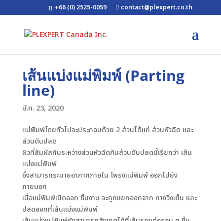
+66 (0) 2525-0059
contact@plexpert.co.th
เส้นแบ่งแม่พิมพ์ (Parting
line)
มี.ค. 23, 2020
แม่พิมพ์โดยทั่วไปจะประกอบด้วย 2 ส่วนได้แก่ ส่วนหัวฉีด และ
ส่วนดันปลด
ผิวที่สัมผัสกันระหว่างส่วนหัวฉีดกับส่วนดันปลดนี้เรียกว่า เส้น
แบ่งแม่พิมพ์
ซึ่งสามารถระบายอากาศภายใน โพรงแม่พิมพ์ ออกไปยัง
ภายนอก
เมื่อแม่พิมพ์เปิดออก ชิ้นงาน จะถูกแยกออกจาก ทางวิ่งเย็น และ
ปลดออกที่เส้นแบ่งแม่พิมพ์
เส้นแบ่งแม่พิมพ์ยังสามารถสังเกตได้ที่เส้นรอยต่อรอบ ๆ ชิ้น