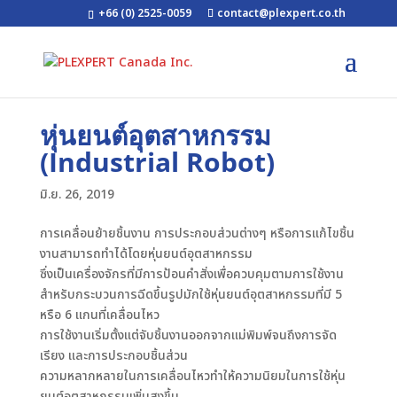
+66 (0) 2525-0059
contact@plexpert.co.th
หุ่นยนต์อุตสาหกรรม
(Industrial Robot)
มิ.ย. 26, 2019
การเคลื่อนย้ายชิ้นงาน การประกอบส่วนต่างๆ หรือการแก้ไขชิ้น
งานสามารถทำได้โดยหุ่นยนต์อุตสาหกรรม
ซึ่งเป็นเครื่องจักรที่มีการป้อนคำสั่งเพื่อควบคุมตามการใช้งาน
สำหรับกระบวนการฉีดขึ้นรูปมักใช้หุ่นยนต์อุตสาหกรรมที่มี 5
หรือ 6 แกนที่เคลื่อนไหว
การใช้งานเริ่มตั้งแต่จับชิ้นงานออกจากแม่พิมพ์จนถึงการจัด
เรียง และการประกอบชิ้นส่วน
ความหลากหลายในการเคลื่อนไหวทำให้ความนิยมในการใช้หุ่น
ยนต์อุตสาหกรรมเพิ่มสูงขึ้น