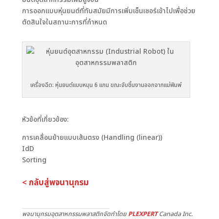
การออกแบบหุ่นยนต์ที่ทันสมัยมีการเพิ่มเซ็นเซอร์เข้าไปเพื่อช่วย
ตัดสินใจในสถานะการที่กำหนด
เครื่องฉีด: หุ่นยนต์แบบหมุน 6 แกน ขณะจับชิ้นงานออกจากแม่พิมพ์
หัวข้อที่เกี่ยวข้อง:
การเคลื่อนย้ายแบบเส้นตรง (Handling (linear))
IdD
Sorting
< กลับสู่พจนานุกรม
พจนานุกรมอุตสาหกรรมพลาสติกจัดทำโดย
PLEXPERT
Canada Inc.