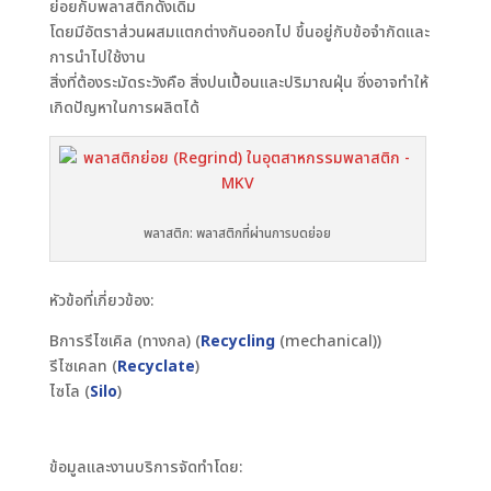
ย่อยกับพลาสติกดั้งเดิม
โดยมีอัตราส่วนผสมแตกต่างกันออกไป ขึ้นอยู่กับข้อจำกัดและ
การนำไปใช้งาน
สิ่งที่ต้องระมัดระวังคือ สิ่งปนเปื้อนและปริมาณฝุ่น ซึ่งอาจทำให้
เกิดปัญหาในการผลิตได้
พลาสติก: พลาสติกที่ผ่านการบดย่อย
หัวข้อที่เกี่ยวข้อง:
Bการรีไซเคิล (ทางกล) (
Recycling
(mechanical))
รีไซเคลท (
Recyclate
)
ไซโล (
Silo
)
ข้อมูลและงานบริการจัดทำโดย: