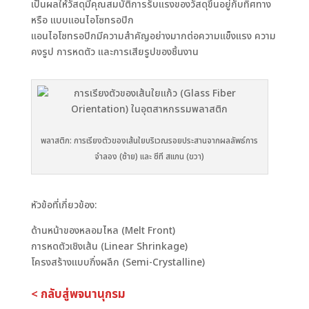
เป็นผลให้วัสดุมีคุณสมบัติการรับแรงของวัสดุขึ้นอยู่กับทิศทาง
หรือ แบบแอนไอโซทรอปิก
แอนไอโซทรอปิกมีความสำคัญอย่างมากต่อความแข็งแรง ความ
คงรูป การหดตัว และการเสียรูปของชิ้นงาน
พลาสติก: การเรียงตัวของเส้นใยบริเวณรอยประสานจากผลลัพธ์การ
จำลอง (ซ้าย) และ ซีที สแกน (ขวา)
หัวข้อที่เกี่ยวข้อง:
ด้านหน้าของหลอมไหล (Melt Front)
การหดตัวเชิงเส้น (Linear Shrinkage)
โครงสร้างแบบกึ่งผลึก (Semi-Crystalline)
< กลับสู่พจนานุกรม