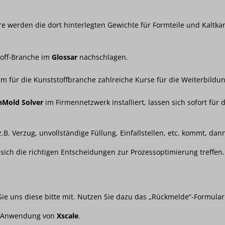
e werden die dort hinterlegten Gewichte für Formteile und Kaltka
stoff-Branche im
Glossar
nachschlagen.
rm für die Kunststoffbranche zahlreiche Kurse für die Weiterbildu
nMold Solver
im Firmennetzwerk installiert, lassen sich sofort für
.B. Verzug, unvollständige Füllung, Einfallstellen, etc. kommt, dan
ch die richtigen Entscheidungen zur Prozessoptimierung treffen.
ie uns diese bitte mit. Nutzen Sie dazu das „Rückmelde“-Formul
er Anwendung von
Xscale
.