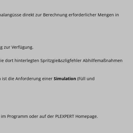
nalangüsse direkt zur Berechnung erforderlicher Mengen in
ng zur Verfügung.
 die dort hinterlegten Spritzgie&szligfehler Abhilfemaßnahmen
n ist die Anforderung einer
Simulation
(Füll und
ar im Programm oder auf der PLEXPERT Homepage.