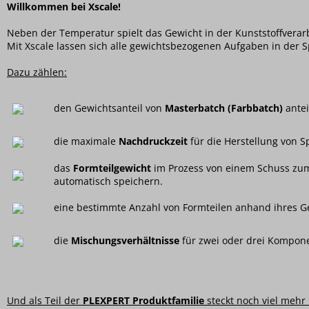
Willkommen bei Xscale!
Neben der Temperatur spielt das Gewicht in der Kunststoffverarb
Mit Xscale lassen sich alle gewichtsbezogenen Aufgaben in der Sp
Dazu zählen:
den Gewichtsanteil von
Masterbatch (Farbbatch)
antei
die maximale
Nachdruckzeit
für die Herstellung von 
das
Formteilgewicht
im Prozess von einem Schuss zum 
automatisch speichern.
eine bestimmte Anzahl von Formteilen anhand ihres G
die
Mischungsverhältnisse
für zwei oder drei Kompon
Und als Teil der
PLEXPERT Produktfamilie
steckt noch viel mehr