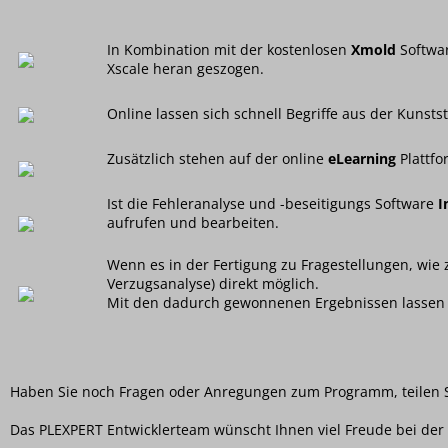
In Kombination mit der kostenlosen
Xmold
Softwar
Xscale heran geszogen.
Online lassen sich schnell Begriffe aus der Kunst
Zusätzlich stehen auf der online
eLearning
Plattfo
Ist die Fehleranalyse und -beseitigungs Software
I
aufrufen und bearbeiten.
Wenn es in der Fertigung zu Fragestellungen, wie z
Verzugsanalyse) direkt möglich.
Mit den dadurch gewonnenen Ergebnissen lassen si
Haben Sie noch Fragen oder Anregungen zum Programm, teilen S
Das PLEXPERT Entwicklerteam wünscht Ihnen viel Freude bei d