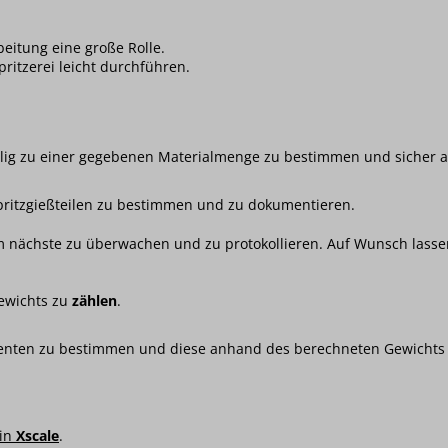
eitung eine große Rolle.
ritzerei leicht durchführen.
lig zu einer gegebenen Materialmenge zu bestimmen und sicher 
Spritzgießteilen zu bestimmen und zu dokumentieren.
nächste zu überwachen und zu protokollieren. Auf Wunsch lassen
ewichts zu
zählen
.
enten zu bestimmen und diese anhand des berechneten Gewichts
 in
Xscale
.