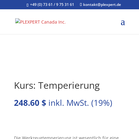
+49 (0) 73 61 / 9 75 31 61
kontakt@plexpert.de
Kurs: Temperierung
248.60
$
Die Werkzeugtemperierung ist wesentlich für eine