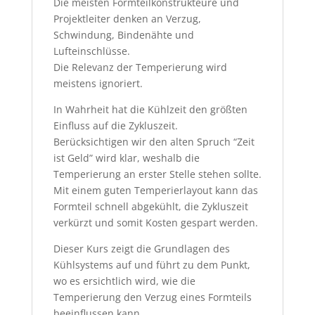
Die meisten Formteilkonstrukteure und
Projektleiter denken an Verzug,
Schwindung, Bindenähte und
Lufteinschlüsse.
Die Relevanz der Temperierung wird
meistens ignoriert.
In Wahrheit hat die Kühlzeit den größten
Einfluss auf die Zykluszeit.
Berücksichtigen wir den alten Spruch “Zeit
ist Geld” wird klar, weshalb die
Temperierung an erster Stelle stehen sollte.
Mit einem guten Temperierlayout kann das
Formteil schnell abgekühlt, die Zykluszeit
verkürzt und somit Kosten gespart werden.
Dieser Kurs zeigt die Grundlagen des
Kühlsystems auf und führt zu dem Punkt,
wo es ersichtlich wird, wie die
Temperierung den Verzug eines Formteils
beeinflussen kann.