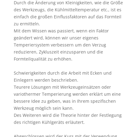
Durch die Änderung von Kleinigkeiten, wie die Größe
des Werkzeugs, die Kühlmitteltemperatur etc., ist es
einfach die großen Einflussfaktoren auf das Formteil
zu ermitteln.
Mit dem Wissen was passiert, wenn ein Faktor
geändert wird, können wir unser eigenes
Temperiersystem verbessern um den Verzug
reduzieren, Zykluszeit einzusparen und die
Formteilqualität zu erhöhen.
Schwierigkeiten durch die Arbeit mit Ecken und
Einlegern werden beschrieben.
Teurere Lösungen mit Werkzeugeinsätzen oder
variothermer Temperierung werden erklärt um eine
bessere Idee zu geben, was in Ihrem spezifischen
Werkzeug möglich sein kann.
Des Weiteren wird die Theorie hinter der Festlegung
des richtigen Kühlgeräts erläutert.
Abgeschlossen wird der Kurs mit der Verwendung