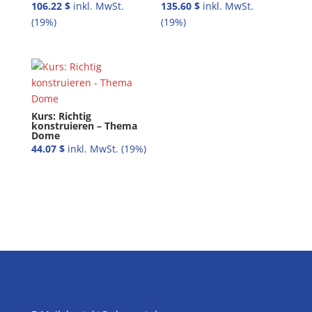
106.22
$
135.60
$
Kurs: Richtig
konstruieren – Thema
Dome
44.07
$