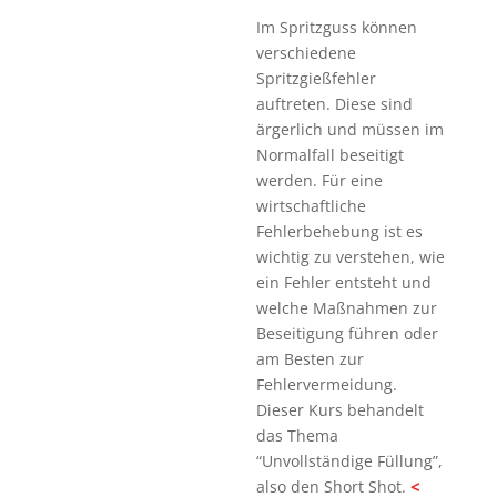
Im Spritzguss können
verschiedene
Spritzgießfehler
auftreten. Diese sind
ärgerlich und müssen im
Normalfall beseitigt
werden. Für eine
wirtschaftliche
Fehlerbehebung ist es
wichtig zu verstehen, wie
ein Fehler entsteht und
welche Maßnahmen zur
Beseitigung führen oder
am Besten zur
Fehlervermeidung.
Dieser Kurs behandelt
das Thema
“Unvollständige Füllung”,
<
also den Short Shot.