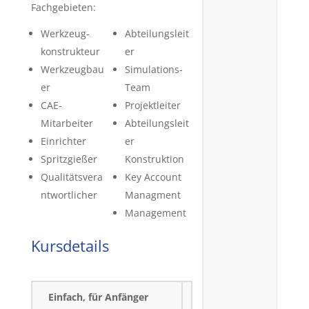
Fachgebieten:
Werkzeug-
Abteilungsleit
konstrukteur
er
Werkzeugbau
Simulations-
er
Team
CAE-
Projektleiter
Mitarbeiter
Abteilungsleit
Einrichter
er
Spritzgießer
Konstruktion
Qualitätsvera
Key Account
ntwortlicher
Managment
Management
Kursdetails
Einfach, für Anfänger