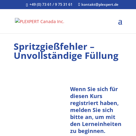
+49 (0) 73 61 / 9 75 31 61
kontakt@plexpert.de
Spritzgießfehler –
Unvollständige Füllung
Wenn Sie sich für
diesen Kurs
registriert haben,
melden Sie sich
bitte an, um mit
den Lerneinheiten
zu beginnen.