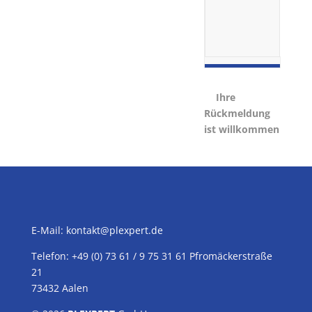
Ihre
Rückmeldung
ist willkommen
E-Mail:
kontakt@plexpert.de
Telefon: +49 (0) 73 61 / 9 75 31 61 Pfromäckerstraße
21
73432 Aalen