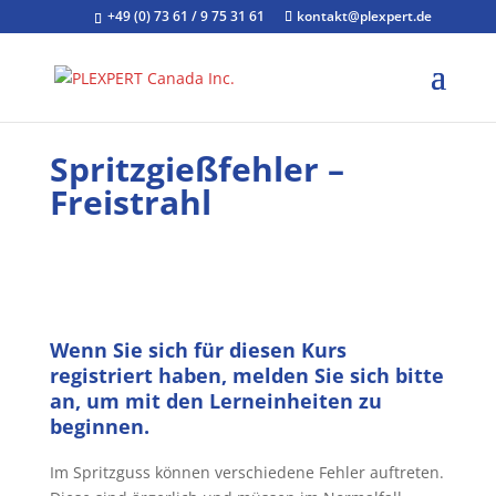
+49 (0) 73 61 / 9 75 31 61
kontakt@plexpert.de
Spritzgießfehler –
Freistrahl
Wenn Sie sich für diesen Kurs
registriert haben, melden Sie sich bitte
an, um mit den Lerneinheiten zu
beginnen.
Im Spritzguss können verschiedene Fehler auftreten.