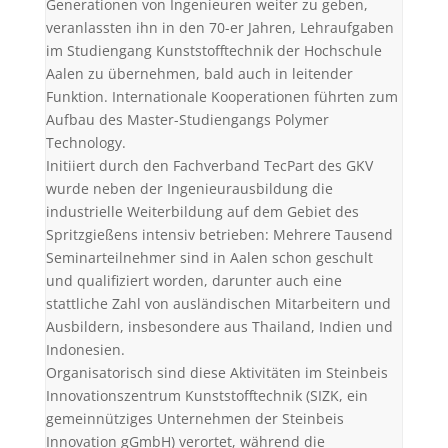
Generationen von Ingenieuren weiter zu geben,
veranlassten ihn in den 70-er Jahren, Lehraufgaben
im Studiengang Kunststofftechnik der Hochschule
Aalen zu übernehmen, bald auch in leitender
Funktion. Internationale Kooperationen führten zum
Aufbau des Master-Studiengangs Polymer
Technology.
Initiiert durch den Fachverband TecPart des GKV
wurde neben der Ingenieurausbildung die
industrielle Weiterbildung auf dem Gebiet des
Spritzgießens intensiv betrieben: Mehrere Tausend
Seminarteilnehmer sind in Aalen schon geschult
und qualifiziert worden, darunter auch eine
stattliche Zahl von ausländischen Mitarbeitern und
Ausbildern, insbesondere aus Thailand, Indien und
Indonesien.
Organisatorisch sind diese Aktivitäten im Steinbeis
Innovationszentrum Kunststofftechnik (SIZK, ein
gemeinnütziges Unternehmen der Steinbeis
Innovation gGmbH) verortet, während die