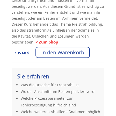
Diese sind ärgerlich und müssen im Normalfall
beseitigt werden. Aus diesem Grund ist es wichtig zu
verstehen, wie ein Fehler entsteht und wie man ihn
beseitigt oder am Besten im Vorhinein vermeidet.
Dieser Kurs behandelt das Thema Freistrahlbildung,
also das strangförmige Einfließen der Schmelze in
die Kavität. Ursachen und Lösungen werden
< Zum Shop
beschrieben.
In den Warenkorb
135.60
$
Sie erfahren
Was die Ursache für Freistrahl ist
Wo der Anschnitt am Besten platziert wird
Welche Prozessparameter zur
Fehlerbeseitigung hilfreich sind
Welche weiteren Abhilfemaßnahmen möglich