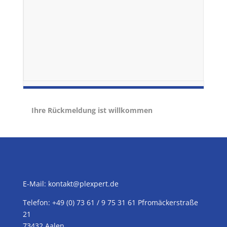
Ihre Rückmeldung ist willkommen
E-Mail:
kontakt@plexpert.de
Telefon: +49 (0) 73 61 / 9 75 31 61 Pfromäckerstraße
21
73432 Aalen