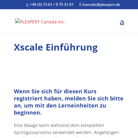
+49 (0) 73 61 / 9 75 31 61
kontakt@plexpert.de
Xscale Einführung
Wenn Sie sich für diesen Kurs
registriert haben, melden Sie sich bitte
an, um mit den Lerneinheiten zu
beginnen.
Eine Waage kann während dem kompletten
Spritzgussprozess verwendet werden. Angefangen