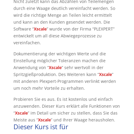
Nicht zuletzt kann das Abzählen von Teilemengen
durch eine Waage deutlich vereinfacht werden. So
wird die richtige Menge an Teilen leicht ermittelt
und kann an den Kunden gesendet werden. Die
Software “
Xscale
” wurde von der Firma “PLEXPERT”
entwickelt um all diese Abwiegeprozesse zu
vereinfachen.
Dokumentierung der wichtigen Werte und die
Einstellung möglicher Toleranzen machen die
Anwendung von “
Xscale
” sehr wertvoll in der
Spritzgießproduktion. Des Weiteren kann “
Xscale
”
mit anderen Plexpert-Programmen verlinkt werden
um noch mehr Vorteile zu erhalten.
Probieren Sie es aus. Es ist kostenlos und einfach
anzuwenden. Dieser Kurs erklärt alle Funktionen von
“
Xscale
” im Detail um sicher zu stellen, dass Sie das
Meiste aus “
Xscale
” und Ihrer Waage herausholen.
Dieser Kurs ist für