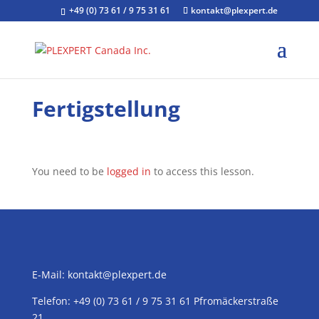
+49 (0) 73 61 / 9 75 31 61
kontakt@plexpert.de
Fertigstellung
You need to be
logged in
to access this lesson.
E-Mail:
kontakt@plexpert.de
Telefon: +49 (0) 73 61 / 9 75 31 61 Pfromäckerstraße
21