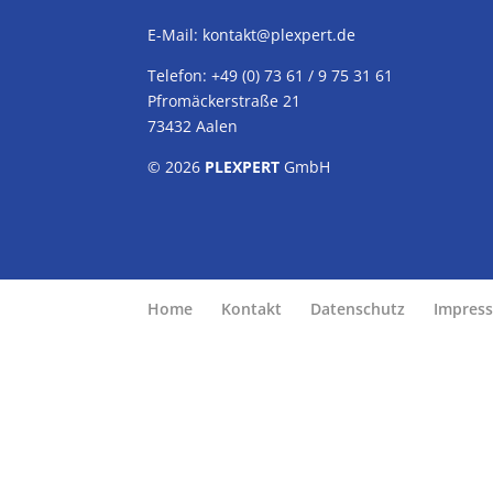
E-Mail:
kontakt@plexpert.de
Telefon: +49 (0) 73 61 / 9 75 31 61
Pfromäckerstraße 21
73432 Aalen
© 2026
PLEXPERT
GmbH
Home
Kontakt
Datenschutz
Impres