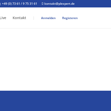
+49 (0) 73 61 / 9 75 31 61
kontakt@plexpert.de
Live
Kontakt
|
Anmelden
Registeren