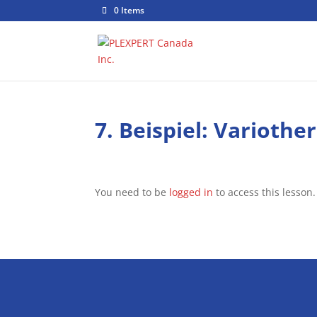
0 Items
7. Beispiel: Variot
You need to be
logged in
to access this lesson.