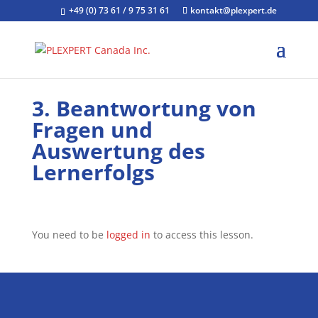
+49 (0) 73 61 / 9 75 31 61
kontakt@plexpert.de
3. Beantwortung von
Fragen und
Auswertung des
Lernerfolgs
You need to be
logged in
to access this lesson.