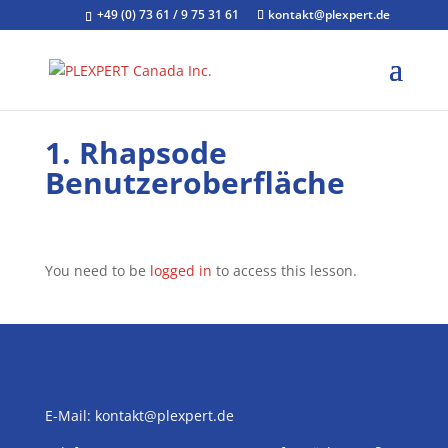
+49 (0) 73 61 / 9 75 31 61
kontakt@plexpert.de
1. Rhapsode
Benutzeroberfläche
You need to be
logged in
to access this lesson.
E-Mail:
kontakt@plexpert.de