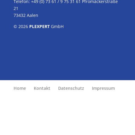
Telefon: +49 (0) 73 61 / 9 75 31 61 Pfromäckerstraße
21
73432 Aalen
© 2026
PLEXPERT
GmbH
Home
Kontakt
Datenschutz
Impressum