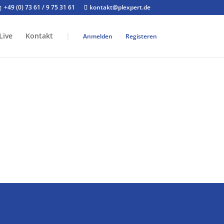
+49 (0) 73 61 / 9 75 31 61
kontakt@plexpert.de
Live
Kontakt
|
Anmelden
Registeren