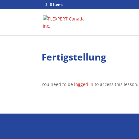
0 Items
Fertigstellung
You need to be
logged in
to access this lesson.