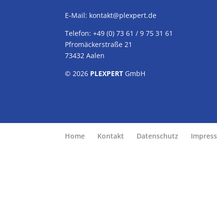
E-Mail:
kontakt@plexpert.de
Telefon: +49 (0) 73 61 / 9 75 31 61
Pfromäckerstraße 21
73432 Aalen
© 2026
PLEXPERT
GmbH
Home
Kontakt
Datenschutz
Impres