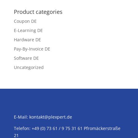
Product categories
Coupon DE
E-Learning DE
Hardware DE
Pay-By-Invoice DE
Software DE
Uncategorized
E-Mail:
kontakt@plexpert.de
Telefon: +49 (0) 73 61 / 9 75 31 61 Pfromäckerstraße
21