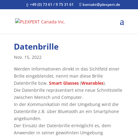
+49 (0) 73 61 / 9 75 31 61
kontakt@plexpert.de
Datenbrille
Nov. 15, 2022
Werden Informationen direkt in das Sichtfeld einer
Brille eingeblendet, nennt man diese Brille
Datenbrille bzw.
Smart Glasses
(
Wearables
).
Die Datenbrille repräsentiert eine neue Schnittstelle
zwischen Mensch und Computer.
In der Kommunikation mit der Umgebung wird die
Datenbrille z.B. über Bluetooth an ein Smartphone
angebunden.
Der Einsatz der Datenbrille ermöglicht es, dem
Anwender in seiner gewohnten Umgebung