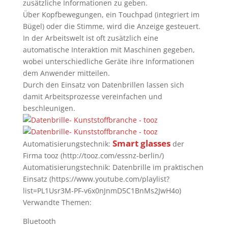
zusätzliche Informationen zu geben.
Über Kopfbewegungen, ein Touchpad (integriert im
Bügel) oder die Stimme, wird die Anzeige gesteuert.
In der Arbeitswelt ist oft zusätzlich eine
automatische Interaktion mit Maschinen gegeben,
wobei unterschiedliche Geräte ihre Informationen
dem Anwender mitteilen.
Durch den Einsatz von Datenbrillen lassen sich
damit Arbeitsprozesse vereinfachen und
beschleunigen.
Smart glasses
Automatisierungstechnik:
der
Firma tooz (http://tooz.com/essnz-berlin/)
Automatisierungstechnik: Datenbrille im praktischen
Einsatz (https://www.youtube.com/playlist?
list=PL1Usr3M-PF-v6x0nJnmD5C1BnMs2JwH4o)
Verwandte Themen:
Bluetooth