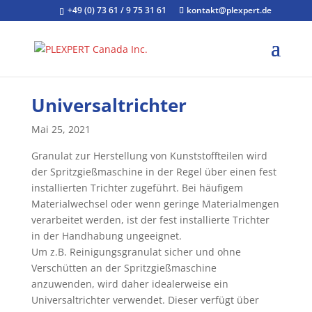
+49 (0) 73 61 / 9 75 31 61
kontakt@plexpert.de
Universaltrichter
Mai 25, 2021
Granulat zur Herstellung von Kunststoffteilen wird
der Spritzgießmaschine in der Regel über einen fest
installierten Trichter zugeführt. Bei häufigem
Materialwechsel oder wenn geringe Materialmengen
verarbeitet werden, ist der fest installierte Trichter
in der Handhabung ungeeignet.
Um z.B. Reinigungsgranulat sicher und ohne
Verschütten an der Spritzgießmaschine
anzuwenden, wird daher idealerweise ein
Universaltrichter verwendet. Dieser verfügt über