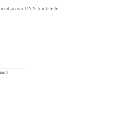
kation via TTY-Schnittstelle
nada.