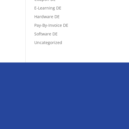
E-Learning DE
Hardware DE
Pay-By-Invoice DE
Software DE
Uncategorized