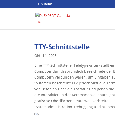
0 Items
TTY-Schnittstelle
Okt. 14, 2025
Eine TTY-Schnittstelle (Teletypewriter) stell
Computer dar. Ursprünglich bezeichnete der Be
Computern verbunden waren, um Eingaben zu
Systemen beschreibt TTY jedoch virtuelle Termi
von Befehlen über die Tastatur und geben die 
die Interaktion in der Kommandozeilenumgebu
grafische Oberflächen heute weit verbreitet si
Systemadministration, Debugging und automat