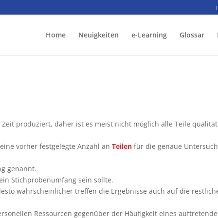
Home
Neuigkeiten
e-Learning
Glossar
Zeit produziert, daher ist es meist nicht möglich alle Teile qualitat
eine vorher festgelegte Anzahl an
Teilen
für die genaue Untersuc
g genannt.
 ein Stichprobenumfang sein sollte.
 desto wahrscheinlicher treffen die Ergebnisse auch auf die restlich
 personellen Ressourcen gegenüber der Häufigkeit eines auftretend