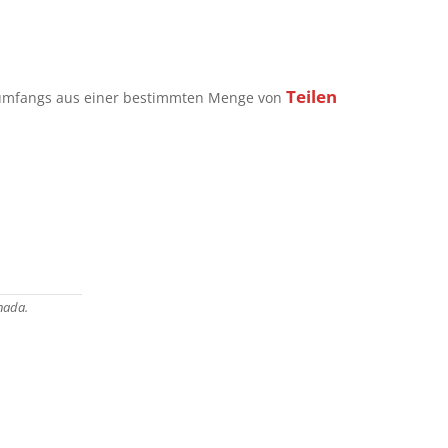
Teilen
numfangs aus einer bestimmten Menge von
nada.