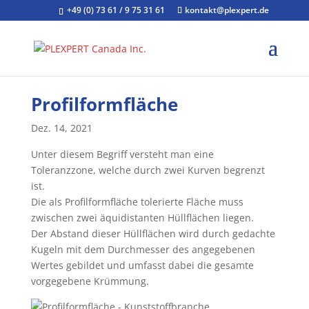
+49 (0) 73 61 / 9 75 31 61
kontakt@plexpert.de
Profilformfläche
Dez. 14, 2021
Unter diesem Begriff versteht man eine
Toleranzzone, welche durch zwei Kurven begrenzt
ist.
Die als Profilformfläche tolerierte Fläche muss
zwischen zwei äquidistanten Hüllflächen liegen.
Der Abstand dieser Hüllflächen wird durch gedachte
Kugeln mit dem Durchmesser des angegebenen
Wertes gebildet und umfasst dabei die gesamte
vorgegebene Krümmung.