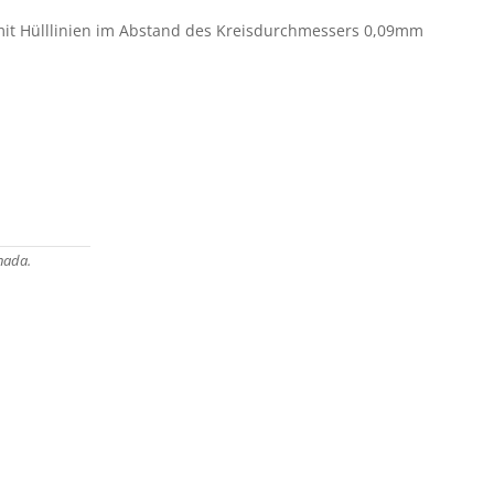
z mit Hülllinien im Abstand des Kreisdurchmessers 0,09mm
nada.