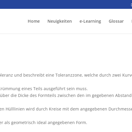
Home
Neuigkeiten
e-Learning
Glossar
toleranz und beschreibt eine Toleranzzone, welche durch zwei Kur
 Krümmung eines Teils ausgeführt sein muss.
le über die Dicke des Formteils zwischen den im gegebenen Abstand
en Hülllinien wird durch Kreise mit dem angegebenen Durchmess
der als geometrisch ideal angegebenen Form.