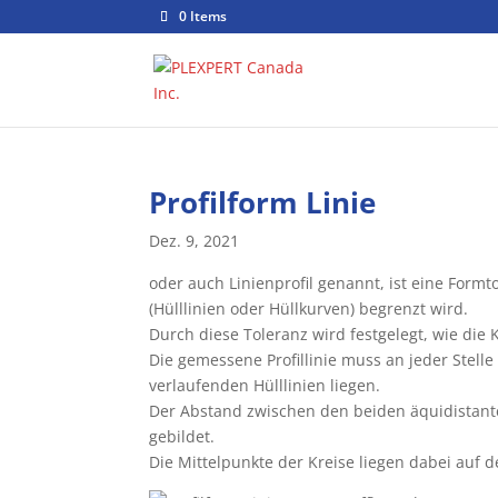
0 Items
Profilform Linie
Dez. 9, 2021
oder auch Linienprofil genannt, ist eine Form
(Hülllinien oder Hüllkurven) begrenzt wird.
Durch diese Toleranz wird festgelegt, wie die
Die gemessene Profillinie muss an jeder Stel
verlaufenden Hülllinien liegen.
Der Abstand zwischen den beiden äquidistant
gebildet.
Die Mittelpunkte der Kreise liegen dabei auf 