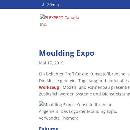
0 Items
Moulding Expo
Mai 17, 2019
Ein beliebter Treff für die Kunststoffbranche i
Die Messe geht vier Tage lang und findet alle zw
Werkzeug
-, Modell- und Formenbau präsentie
Zusätzlich werden Systeme und Dienstleistunge
Allgemein: Das Logo der Moulding Expo.
Verwandte Themen:
Fakuma