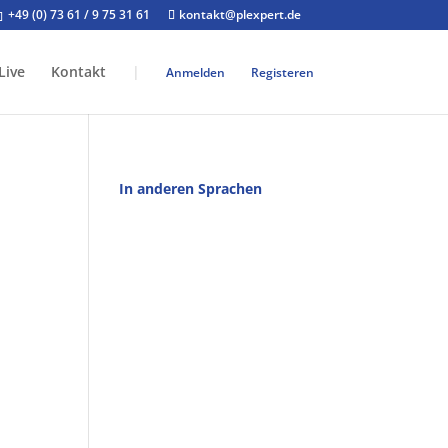
+49 (0) 73 61 / 9 75 31 61
kontakt@plexpert.de
Live
Kontakt
|
Anmelden
Registeren
In anderen Sprachen