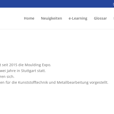
Home
Neuigkeiten
e-Learning
Glossar
st seit 2015 die Moulding Expo.
ei Jahre in Stuttgart statt.
ren sich.
n für die Kunststofftechnik und Metallbearbeitung vorgestellt.