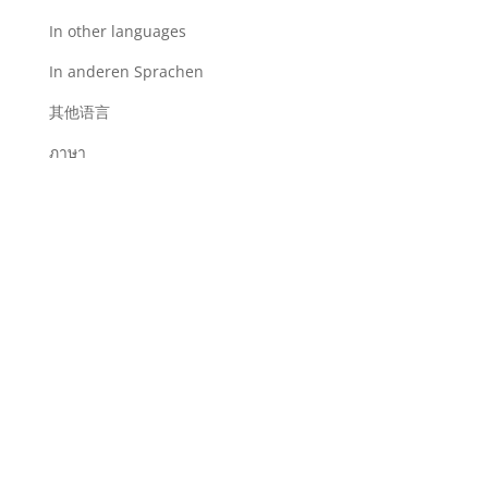
In other languages
In anderen Sprachen
其他语言
ภาษา