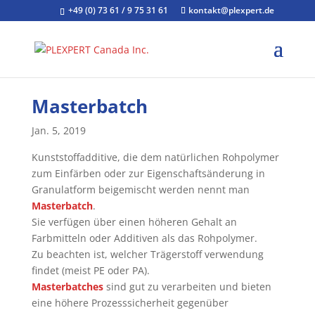
+49 (0) 73 61 / 9 75 31 61
kontakt@plexpert.de
Masterbatch
Jan. 5, 2019
Kunststoffadditive, die dem natürlichen Rohpolymer
zum Einfärben oder zur Eigenschaftsänderung in
Granulatform beigemischt werden nennt man
Masterbatch
.
Sie verfügen über einen höheren Gehalt an
Farbmitteln oder Additiven als das Rohpolymer.
Zu beachten ist, welcher Trägerstoff verwendung
findet (meist PE oder PA).
Masterbatches
sind gut zu verarbeiten und bieten
eine höhere Prozesssicherheit gegenüber