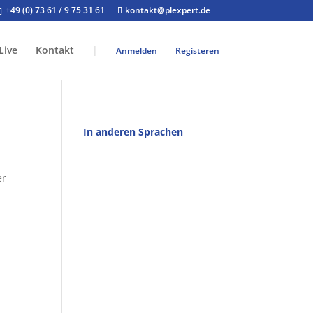
+49 (0) 73 61 / 9 75 31 61
kontakt@plexpert.de
Live
Kontakt
|
Anmelden
Registeren
In anderen Sprachen
er