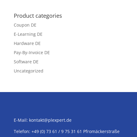
Product categories
Coupon DE
E-Learning DE
Hardware DE
Pay-By-Invoice DE
Software DE
Uncategorized
E-Mail:
kontakt@plexpert.de
Telefon: +49 (0) 73 61 / 9 75 31 61 Pfromäckerstraße