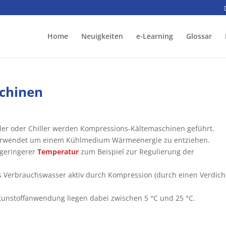
Home
Neuigkeiten
e-Learning
Glossar
chinen
ler oder Chiller werden Kompressions-Kältemaschinen geführt.
 verwendet um einem Kühlmedium Wärmeenergie zu entziehen.
geringerer
Temperatur
zum Beispiel zur Regulierung der
s Verbrauchswasser aktiv durch Kompression (durch einen Verdich
/Kunstoffanwendung liegen dabei zwischen 5 °C und 25 °C.