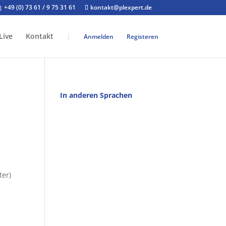
+49 (0) 73 61 / 9 75 31 61
kontakt@plexpert.de
Live
Kontakt
|
Anmelden
Registeren
In anderen Sprachen
ter)