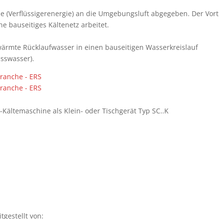
e (Verflüssigerenergie) an die Umgebungsluft abgegeben. Der Vort
ne bauseitiges Kältenetz arbeitet.
wärmte Rücklaufwasser in einen bauseitigen Wasserkreislauf
sswasser).
-Kältemaschine als Klein- oder Tischgerät Typ SC..K
gestellt von: