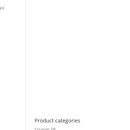
eil
Product categories
Coupon DE