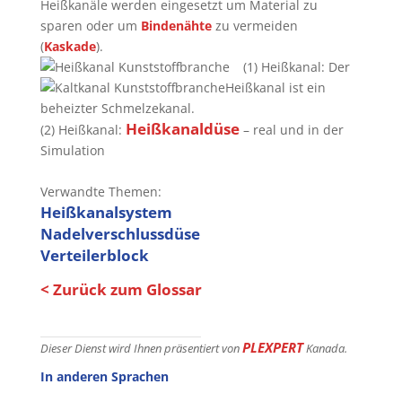
Heißkanäle werden eingesetzt um Material zu
sparen oder um
Bindenähte
zu vermeiden
(
Kaskade
).
(1) Heißkanal: Der
Heißkanal ist ein
beheizter Schmelzekanal.
Heißkanaldüse
(2) Heißkanal:
– real und in der
Simulation
Verwandte Themen:
Heißkanalsystem
Nadelverschlussdüse
Verteilerblock
< Zurück zum Glossar
PLEXPERT
Dieser Dienst wird Ihnen präsentiert von
Kanada.
In anderen Sprachen