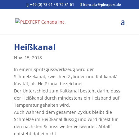
+49 (0) 73 61 / 9 75 31 61
kontakt@plexpert.de
Heißkanal
Nov. 15, 2018
In einem Spritzgusswerkzeug wird der
Schmelzekanal, zwischen Zylinder und Kaltkanal/
Kavität, als Heißkanal bezeichnet.
Der Unterschied zum Kaltkanal besteht darin, dass
der Heißkanal durch mindestens ein Heizband auf
Temperatur gehalten wird.
Auch während dem gesamten Zyklus bleibt die
Schmelze im Heißkanal flüssig und wird direkt für
den nächsten Schuss weiter verwendet. Abfall
entsteht dabei nicht.