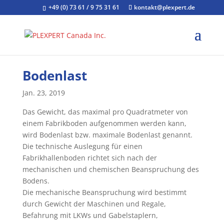
+49 (0) 73 61 / 9 75 31 61
kontakt@plexpert.de
Bodenlast
Jan. 23, 2019
Das Gewicht, das maximal pro Quadratmeter von
einem Fabrikboden aufgenommen werden kann,
wird Bodenlast bzw. maximale Bodenlast genannt.
Die technische Auslegung für einen
Fabrikhallenboden richtet sich nach der
mechanischen und chemischen Beanspruchung des
Bodens.
Die mechanische Beanspruchung wird bestimmt
durch Gewicht der Maschinen und Regale,
Befahrung mit LKWs und Gabelstaplern,