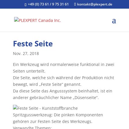
+49 (0) 73 61 / 9 75 31 61
kontakt@plexpert.de
Feste Seite
Nov. 27, 2018
Ein Werkzeug wird normalerweise funktional in zwei
Seiten unterteilt.
Die Seite, welche sich während der Produktion nicht
bewegt, wird „Feste Seite“ genannt.
Da diese Seite das Angusssystem beinhaltet, ist ein
anderer gebräuchlicher Name „Düsenseite“.
Spritzgusswerkzeug: Die pinken Komponenten
gehören zur Festen Seite des Werkzeugs.
Verwandte Themen: