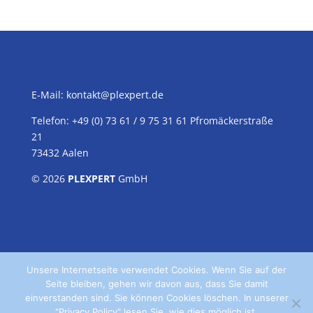
E-Mail:
kontakt@plexpert.de
Telefon: +49 (0) 73 61 / 9 75 31 61 Pfromäckerstraße
21
73432 Aalen
© 2026
PLEXPERT
GmbH
Unsere Internetseite verwendet Cookies. Wenn Sie auf der
Seite bleiben, gehen wir davon aus, dass Sie damit
einverstanden sind. Sie können Cookies löschen. In unserer
"Privacy Policy" lesen Sie, wie dies möglich ist.