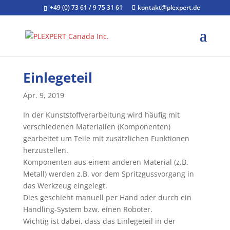
+49 (0) 73 61 / 9 75 31 61
kontakt@plexpert.de
Einlegeteil
Apr. 9, 2019
In der Kunststoffverarbeitung wird häufig mit
verschiedenen Materialien (Komponenten)
gearbeitet um Teile mit zusätzlichen Funktionen
herzustellen.
Komponenten aus einem anderen Material (z.B.
Metall) werden z.B. vor dem Spritzgussvorgang in
das Werkzeug eingelegt.
Dies geschieht manuell per Hand oder durch ein
Handling-System bzw. einen Roboter.
Wichtig ist dabei, dass das Einlegeteil in der