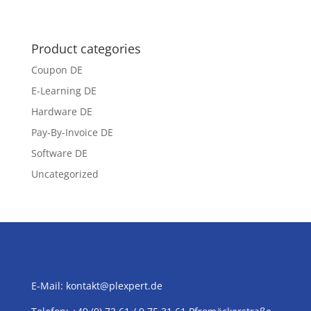
Product categories
Coupon DE
E-Learning DE
Hardware DE
Pay-By-Invoice DE
Software DE
Uncategorized
E-Mail:
kontakt@plexpert.de