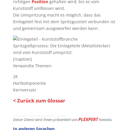
richtigen
Position
gehalten wird, bis es vom
Kunststoff umflossen wird.
Die Umspritzung macht es möglich, dass das
Einlegeteil fest mit dem Spritzgussteil verbunden ist
und gemeinsam ausgeworfen werden kann.
Spritzgießprozess: Die Einlegeteile (Metallstecker)
sind vom Kunststoff umspritzt.
[/caption]
Verwandte Themen:
2K
Hartkomponente
Kernversatz
< Zurück zum Glossar
PLEXPERT
Dieser Dienst wird Ihnen präsentiert von
Kanada.
In anderen Sprachen