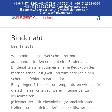
+1-647-471-3262
+49 (0) 73 61 / 9 75 31 61
+66 (0) 2525-0059
+86 (1) 391 662 2372
kontakt@plexpert.de
contact@plexpert.co.th
v.shi@plexpert.com
contact@plexpert.ca
Bindenaht
Dez. 19, 2018
Wenn mindestens zwei Schmelzefronten
aufeinander treffen entsteht eine Bindenaht.
Bindenähte stellen zum einen eine Reduktion der
mechanischen Festigkeit und zum anderen einen
Schönheitsfehler im Bauteil dar.
Bei geringen Schmelzefronttemperaturen wird es für
die Schmelzefronten schwerer miteinander zu
verschmelzen.
Je kleiner der Auftreffwinkel ist (Schmelzefronten
treffen frontal aufeinander), desto kritischer die