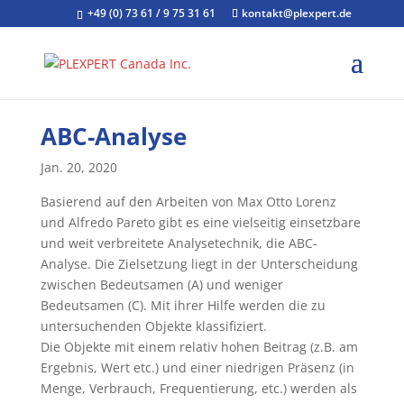
+49 (0) 73 61 / 9 75 31 61
kontakt@plexpert.de
ABC-Analyse
Jan. 20, 2020
Basierend auf den Arbeiten von Max Otto Lorenz
und Alfredo Pareto gibt es eine vielseitig einsetzbare
und weit verbreitete Analysetechnik, die ABC-
Analyse. Die Zielsetzung liegt in der Unterscheidung
zwischen Bedeutsamen (A) und weniger
Bedeutsamen (C). Mit ihrer Hilfe werden die zu
untersuchenden Objekte klassifiziert.
Die Objekte mit einem relativ hohen Beitrag (z.B. am
Ergebnis, Wert etc.) und einer niedrigen Präsenz (in
Menge, Verbrauch, Frequentierung, etc.) werden als