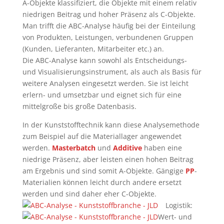
A-Objekte klassifiziert, die Objekte mit einem relativ
niedrigen Beitrag und hoher Präsenz als C-Objekte.
Man trifft die ABC-Analyse häufig bei der Einteilung
von Produkten, Leistungen, verbundenen Gruppen
(Kunden, Lieferanten, Mitarbeiter etc.) an.
Die ABC-Analyse kann sowohl als Entscheidungs-
und Visualisierungsinstrument, als auch als Basis für
weitere Analysen eingesetzt werden. Sie ist leicht
erlern- und umsetzbar und eignet sich für eine
mittelgroße bis große Datenbasis.
In der Kunststofftechnik kann diese Analysemethode
zum Beispiel auf die Materiallager angewendet
werden.
Masterbatch
und
Additive
haben eine
niedrige Präsenz, aber leisten einen hohen Beitrag
am Ergebnis und sind somit A-Objekte. Gängige
PP
-
Materialien können leicht durch andere ersetzt
werden und sind daher eher C-Objekte.
Logistik:
Wert- und