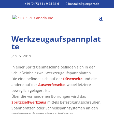
+49 (0) 73 61 / 9 75 31 61
kontakt@plexpert.de
Werkzeugaufspannplat
te
Jan. 5, 2019
In einer Spritzgießmaschine befinden sich in der
Schließeinheit zwei Werkzeugaufspannplatten.
Die eine befindet sich auf der
Düsenseite
und die
andere auf der
Auswerferseite
, wobei letztere
beweglich gelagert ist.
Über die vorhandenen Bohrungen wird das
Spritzgießwerkzeug
mittels Befestigungsschrauben,
Spannbratzen oder Schnellspannsystemen an den
Werkzeugaufspannplatten befestigt.