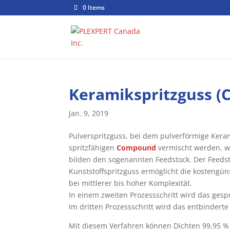
0 Items
Keramikspritzguss (
Jan. 9, 2019
Pulverspritzguss, bei dem pulverförmige Kera
spritzfähigen
Compound
vermischt werden, wi
bilden den sogenannten Feedstock. Der Feedst
Kunststoffspritzguss ermöglicht die kostengü
bei mittlerer bis hoher Komplexität.
In einem zweiten Prozessschritt wird das gesp
Im dritten Prozessschritt wird das entbinderte 
Mit diesem Verfahren können Dichten 99,95 %