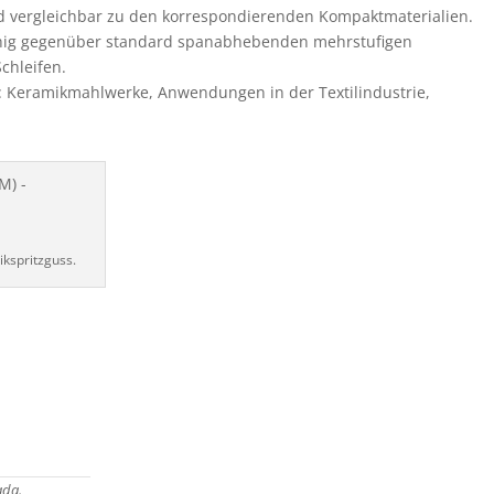
nd vergleichbar zu den korrespondierenden Kompaktmaterialien.
ähig gegenüber standard spanabhebenden mehrstufigen
chleifen.
 Keramikmahlwerke, Anwendungen in der Textilindustrie,
ikspritzguss.
da.