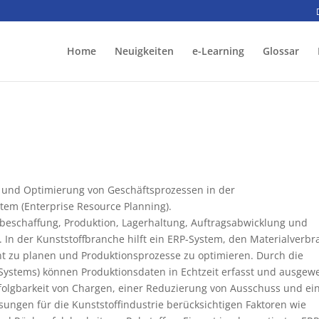
Home
Neuigkeiten
e-Learning
Glossar
g und Optimierung von Geschäftsprozessen in der
tem (Enterprise Resource Planning).
lbeschaffung, Produktion, Lagerhaltung, Auftragsabwicklung und
 In der Kunststoffbranche hilft ein ERP-System, den Materialverb
t zu planen und Produktionsprozesse zu optimieren. Durch die
ystems) können Produktionsdaten in Echtzeit erfasst und ausgewe
folgbarkeit von Chargen, einer Reduzierung von Ausschuss und ei
sungen für die Kunststoffindustrie berücksichtigen Faktoren wie