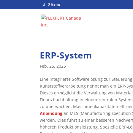
0 Items
ERP-System
Feb. 25, 2025
Eine integrierte Softwarelösung zur Steuerun
Kunststoffverarbeitung nennt man ein ERP-Sys
Dieses ermöglicht die Verwaltung von Materia
Finanzbuchhaltung in einem zentralen System.
zu überwachen, Maschinenkapazitäten effizien
Anbindung
an MES (Manufacturing Execution S
werden. Dies führt zu einer besseren Nachver
höheren Produktionsleistung. Spezielle ERP-Lö