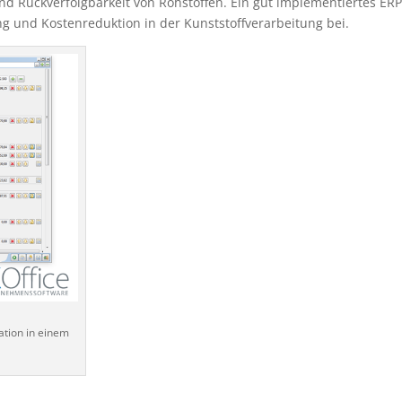
Rückverfolgbarkeit von Rohstoffen. Ein gut implementiertes ERP
ng und Kostenreduktion in der Kunststoffverarbeitung bei.
ation in einem