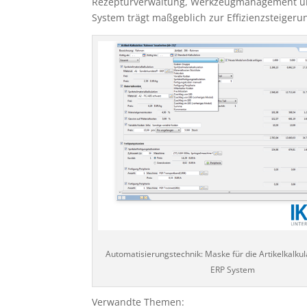
Rezepturverwaltung, Werkzeugmanagement und 
System trägt maßgeblich zur Effizienzsteigeru
Automatisierungstechnik: Maske für die Artikelkalkul
ERP System
Verwandte Themen: