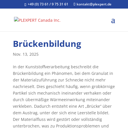
+49 (0) 73 61 / 9 75 31 61
kontakt@plexpert.de
Brückenbildung
Nov. 13, 2025
In der Kunststoffverarbeitung beschreibt die
Brückenbildung ein Phänomen, bei dem Granulat in
der Materialzuführung zur Schnecke nicht mehr
nachrieselt. Dies geschieht häufig, wenn grobkörnige
Partikel sich mechanisch ineinander verhaken oder
durch übermäßige Wärmeeinwirkung miteinander
verkleben. Dadurch entsteht eine Art „Brücke“ über
dem Austrag, unter der sich eine Leerstelle bildet.
Der Materialfluss wird gestört oder vollständig
unterbrochen, was zu Produktionsproblemen und