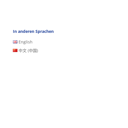
In anderen Sprachen
English
中文 (中国)